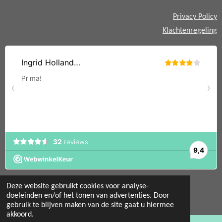
Privacy Policy
Klachtenregeling
Deze website gebruikt cookies voor analyse-
doeleinden en/of het tonen van advertenties. Door
gebruik te blijven maken van de site gaat u hiermee
© 2022 - 2026 Mint 11 giftstore
akkoord.