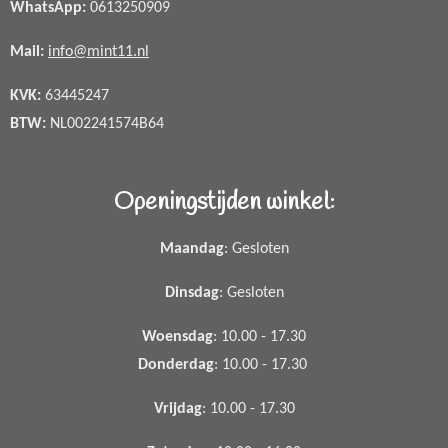
WhatsApp
:
0613250909
Mail:
info@mint11.nl
KVK:
63445247
BTW:
NL002241574B64
Openingstijden winkel:
Maandag
: Gesloten
Dinsdag
: Gesloten
Woensdag
: 10.00 - 17.30
Donderdag
: 10.00 - 17.30
Vrijdag
: 10.00 - 17.30