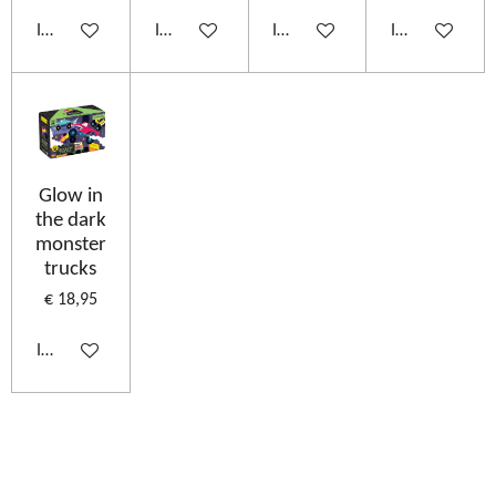
In winkelwagen
In winkelwagen
In winkelwagen
In winkelwage
Glow in
the dark
monster
trucks
€ 18,95
In winkelwagen