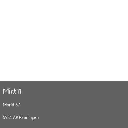
Mint11
Markt 67
5981 AP Panningen