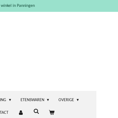
 winkel in Panningen
ING
ETENSWAREN
OVERIGE
TACT