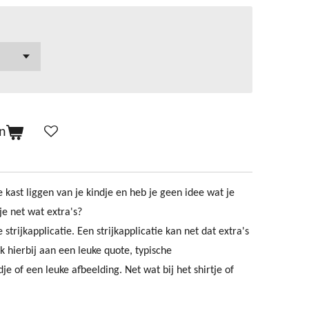
n
de kast liggen van je kindje en heb je geen idee wat je
e net wat extra's?
strijkapplicatie. Een strijkapplicatie kan net dat extra's
k hierbij aan een leuke quote, typische
e of een leuke afbeelding. Net wat bij het shirtje of