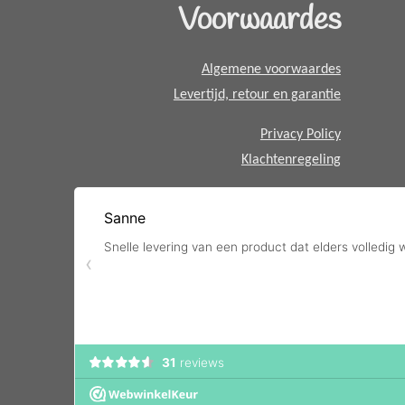
Voorwaardes
p
p
Algemene voorwaardes
Levertijd, retour en garantie
Privacy Policy
Klachtenregeling