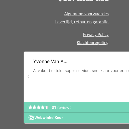
p
Algemene voorwaardes
Levertijd, retour en garantie
Privacy Policy
Klachtenregeling