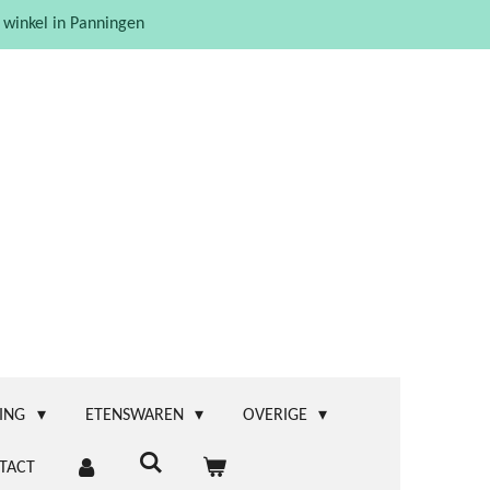
 winkel in Panningen
ING
ETENSWAREN
OVERIGE
TACT