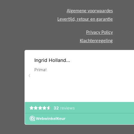
p
Algemene voorwaardes
Levertijd, retour en garantie
Privacy Policy
Klachtenregeling