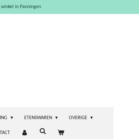
 winkel in Panningen
ING
ETENSWAREN
OVERIGE
TACT