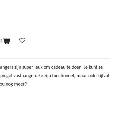
n
angers zijn super leuk om cadeau te doen. Je kunt ze
piegel vasthangen. Ze zijn functioneel, maar ook stijlvol
 nou nog meer?