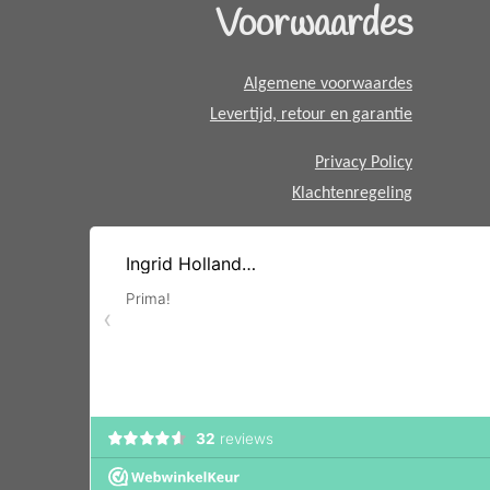
Voorwaardes
p
p
Algemene voorwaardes
Levertijd, retour en garantie
Privacy Policy
Klachtenregeling