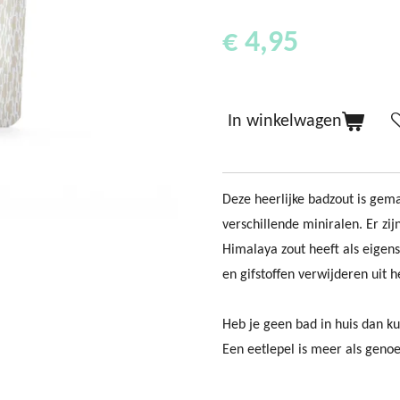
€ 4,95
In winkelwagen
Deze heerlijke badzout is gem
verschillende miniralen. Er z
Himalaya zout heeft als eigen
en gifstoffen verwijderen uit h
Heb je geen bad in huis dan k
Een eetlepel is meer als geno