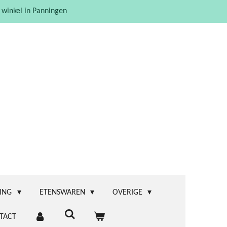
 winkel in Panningen
ING
ETENSWAREN
OVERIGE
TACT