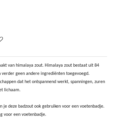
aakt van himalaya zout. Himalaya zout bestaat uit 84
ijn verder geen andere ingrediënten toegevoegd.
schappen dat het ontspannend werkt, spanningen, zuren
et lichaam.
un je deze badzout ook gebruiken voor een voetenbadje.
eg voor een voetenbadje.