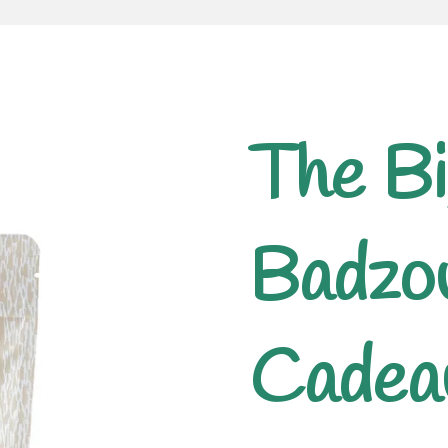
The Bi
Badzo
Cadea