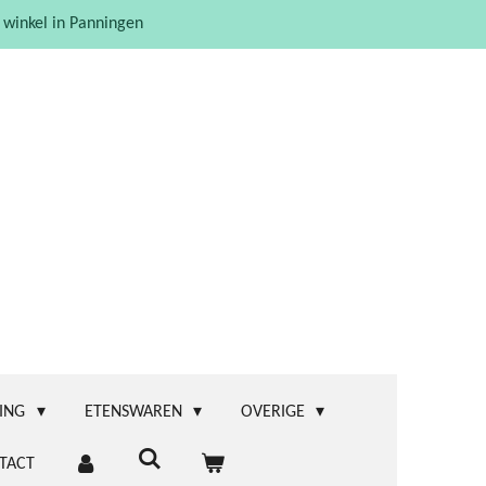
 winkel in Panningen
ING
ETENSWAREN
OVERIGE
TACT