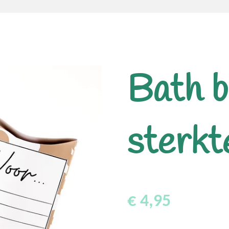
Bath 
sterkt
€ 4,95