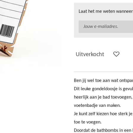
Laat het me weten wanneer 
Uitverkocht
Ben jij wel toe aan wat ontsp
Dit leuke gondeldoosje is gevu
heerlijk aan je bad toevoegen,
voetenbadje van maken.
Je kunt zelf kiezen hoe sterk 
toe te voegen.
Doordat de bathbombs in een le