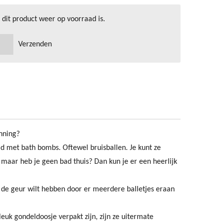
dit product weer op voorraad is.
Verzenden
anning?
ld met bath bombs. Oftewel bruisballen. Je kunt ze
 maar heb je geen bad thuis? Dan kun je er een heerlijk
je de geur wilt hebben door er meerdere balletjes eraan
uk gondeldoosje verpakt zijn, zijn ze uitermate