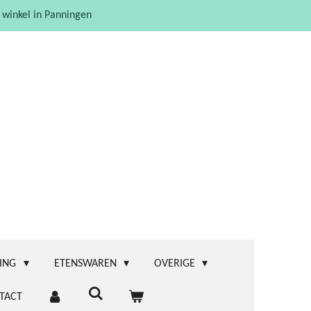
 winkel in Panningen
ING
ETENSWAREN
OVERIGE
TACT