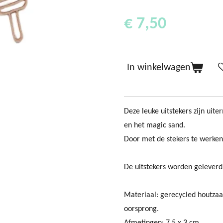
€ 7,50
In winkelwagen
Deze leuke uitstekers zijn uit
en het magic sand.
Door met de stekers te werken
De uitstekers worden geleverd
Materiaal:
gerecycled houtzaa
oorsprong.
Afmetingen: 7,5 x 3 cm