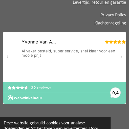
Levertijd, retour en garantie
Privacy Policy
Klachtenregeling
Deze website gebruikt cookies voor analyse-
doeleinden en/of het tonen van advertenties. Door