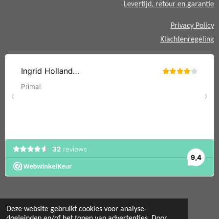
Levertijd, retour en garantie
Privacy Policy
Klachtenregeling
Deze website gebruikt cookies voor analyse-
doeleinden en/of het tonen van advertenties. Door