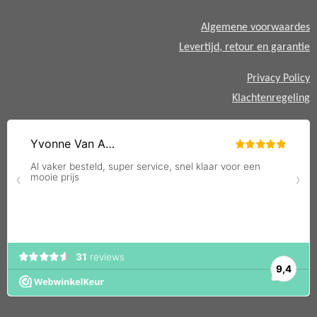
p
Algemene voorwaardes
Levertijd, retour en garantie
Privacy Policy
Klachtenregeling