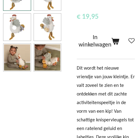
€ 19,95
In
winkelwagen
Dit wordt het nieuwe
vriendje van jouw kleintje. Er
valt zoveel te zien en te
ontdekken met dit zachte
activiteitenspeeltje in de
vorm van een kip! Van
schattige knispervleugels tot
een ratelend geluid en
labeltjes. Deze vrolijke kip