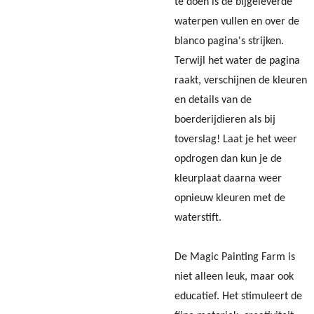
te doen is de bijgeleverde
waterpen vullen en over de
blanco pagina's strijken.
Terwijl het water de pagina
raakt, verschijnen de kleuren
en details van de
boerderijdieren als bij
toverslag! Laat je het weer
opdrogen dan kun je de
kleurplaat daarna weer
opnieuw kleuren met de
waterstift.
De Magic Painting Farm is
niet alleen leuk, maar ook
educatief. Het stimuleert de