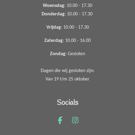
Woensdag
: 10.00 - 17.30
Donderdag
: 10.00 - 17.30
Vrijdag
: 10.00 - 17.30
Zaterdag
: 10.00 - 16.00
Zondag
: Gesloten
Dagen die wij gesloten zijn:
Van 19 t/m 25 oktober
Socials
F
I
a
n