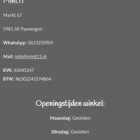
Mint11
Markt 67
5981 AP Panningen
WhatsApp
:
0613250909
Mail:
info@mint11.nl
KVK:
63445247
BTW:
NL002241574B64
Openingstijden winkel:
Maandag
: Gesloten
Dinsdag
: Gesloten