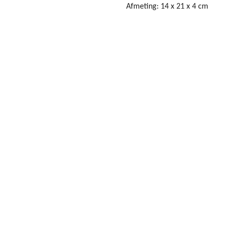
Afmeting: 14 x 21 x 4 cm