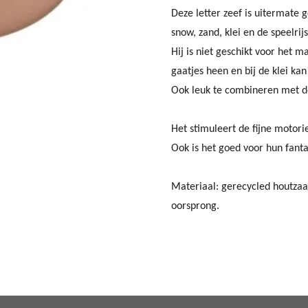
Deze letter zeef is uitermate
snow, zand, klei en de speelrijs
Hij is niet geschikt voor het m
gaatjes heen en bij de klei kan
Ook leuk te combineren met de
Het stimuleert de fijne motor
Ook is het goed voor hun fanta
Materiaal:
gerecycled houtzaa
oorsprong.