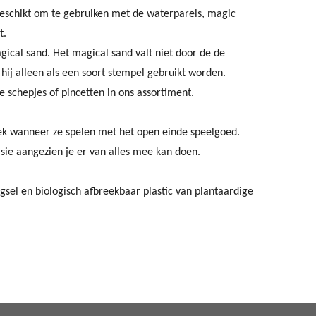
 geschikt om te gebruiken met de waterparels, magic
t.
agical sand. Het magical sand valt niet door de de
 hij alleen als een soort stempel gebruikt worden.
 schepjes of pincetten in ons assortiment.
iek wanneer ze spelen met het open einde speelgoed.
sie aangezien je er van alles mee kan doen.
gsel en biologisch afbreekbaar plastic van plantaardige