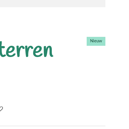
terren
Nieuw