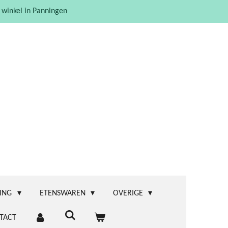
 winkel in Panningen
ING
ETENSWAREN
OVERIGE
TACT