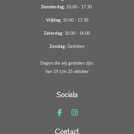
Donderdag
: 10.00 - 17.30
Vrijdag
: 10.00 - 17.30
Zaterdag
: 10.00 - 16.00
Zondag
: Gesloten
Dagen die wij gesloten zijn:
Van 19 t/m 25 oktober
Socials
F
I
a
n
c
s
Contact