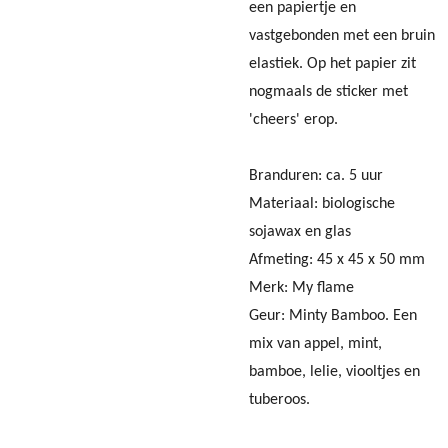
een papiertje en
vastgebonden met een bruin
elastiek. Op het papier zit
nogmaals de sticker met
'cheers' erop.
Branduren: ca. 5 uur
Materiaal: biologische
sojawax en glas
Afmeting: 45 x 45 x 50 mm
Merk: My flame
Geur: Minty Bamboo.
Een
mix van appel, mint,
bamboe, lelie, viooltjes en
tuberoos.