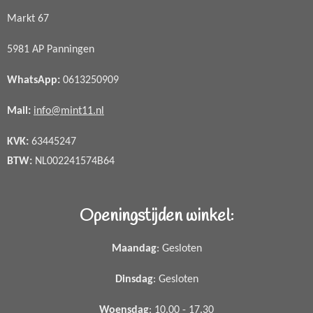
Markt 67
5981 AP Panningen
WhatsApp
:
0613250909
Mail:
info@mint11.nl
KVK:
63445247
BTW:
NL002241574B64
Openingstijden winkel:
Maandag
: Gesloten
Dinsdag
: Gesloten
Woensdag
: 10.00 - 17.30