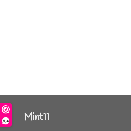
Mint11
9,4