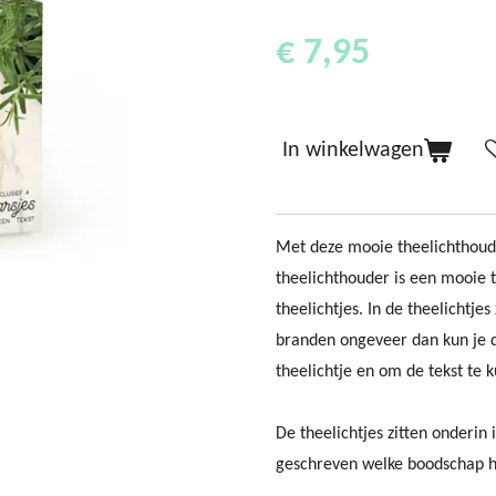
€ 7,95
In winkelwagen
Met deze mooie theelichthoud
theelichthouder is een mooie t
theelichtjes. In de theelichtje
branden ongeveer dan kun je d
theelichtje en om de tekst te 
De theelichtjes zitten onderin
geschreven welke boodschap he