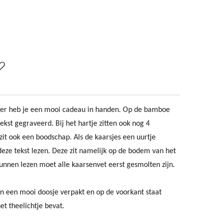
er heb je een mooi cadeau in handen. Op de bamboe
ekst gegraveerd. Bij het hartje zitten ook nog 4
s zit ook een boodschap. Als de kaarsjes een uurtje
eze tekst lezen. Deze zit namelijk op de bodem van het
kunnen lezen moet alle kaarsenvet eerst gesmolten zijn.
 in een mooi doosje verpakt en op de voorkant staat
t theelichtje bevat.