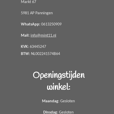
Markt 67
5981 AP Panningen
WhatsApp
:
0613250909
Mail:
info@mint11.nl
KVK:
63445247
BTW:
NL002241574B64
Openingstijden
winkel:
Maandag
: Gesloten
Dinsdag
: Gesloten