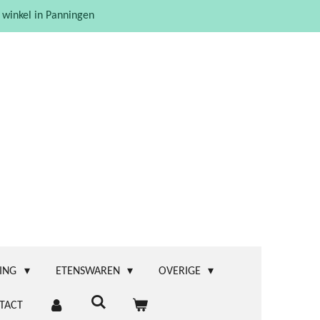
 winkel in Panningen
ING
ETENSWAREN
OVERIGE
TACT