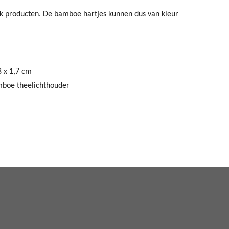
jk producten. De bamboe hartjes kunnen dus van kleur
 x 1,7 cm
amboe theelichthouder