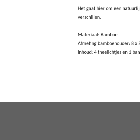
Het gaat hier om een natuurli
verschillen.
Materiaal: Bamboe
Afmeting bamboehouder: 8 x 8
Inhoud: 4 theelichtjes en 1 b