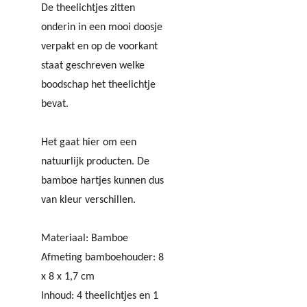
De theelichtjes zitten
onderin in een mooi doosje
verpakt en op de voorkant
staat geschreven welke
boodschap het theelichtje
bevat.
Het gaat hier om een
natuurlijk producten. De
bamboe hartjes kunnen dus
van kleur verschillen.
Materiaal: Bamboe
Afmeting bamboehouder: 8
x 8 x 1,7 cm
Inhoud: 4 theelichtjes en 1