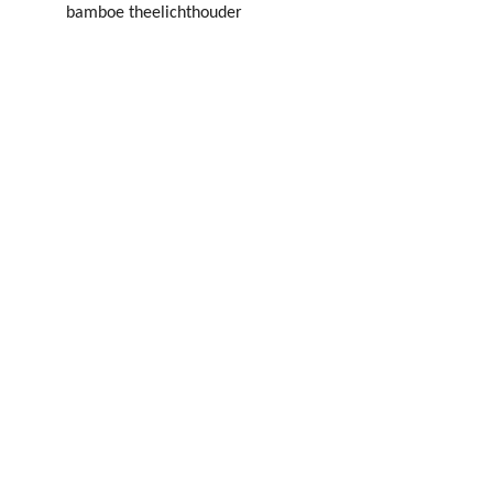
bamboe theelichthouder