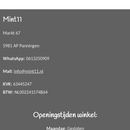
Mint11
Markt 67
5981 AP Panningen
WhatsApp
:
0613250909
Mail:
info@mint11.nl
KVK:
63445247
BTW:
NL002241574B64
Openingstijden winkel:
Maandag
: Gesloten