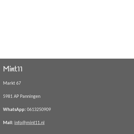
Mint11
Markt 67
5981 AP Panningen
WhatsApp
:
0613250909
Mail:
info@mint11.nl