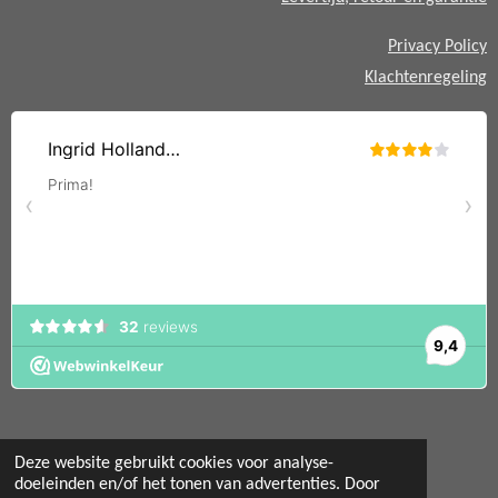
Privacy Policy
Klachtenregeling
Deze website gebruikt cookies voor analyse-
doeleinden en/of het tonen van advertenties. Door
© 2022 - 2026 Mint 11 giftstore