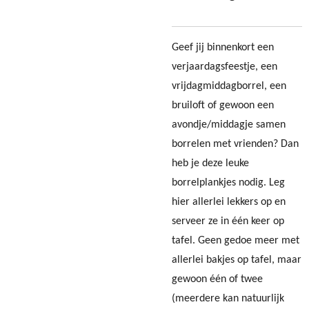
Geef jij binnenkort een
verjaardagsfeestje, een
vrijdagmiddagborrel, een
bruiloft of gewoon een
avondje/middagje samen
borrelen met vrienden? Dan
heb je deze leuke
borrelplankjes nodig. Leg
hier allerlei lekkers op en
serveer ze in één keer op
tafel. Geen gedoe meer met
allerlei bakjes op tafel, maar
gewoon één of twee
(meerdere kan natuurlijk