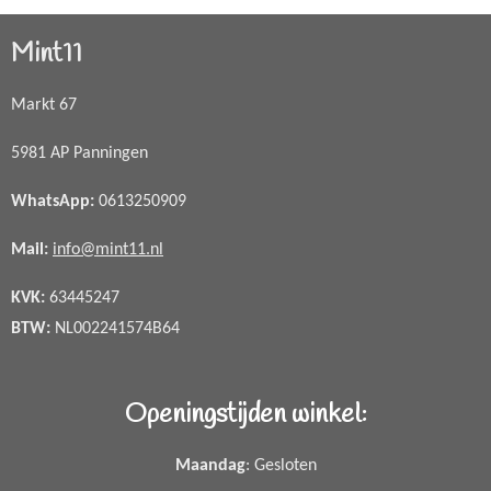
Mint11
Markt 67
5981 AP Panningen
WhatsApp
:
0613250909
Mail:
info@mint11.nl
KVK:
63445247
BTW:
NL002241574B64
Openingstijden winkel:
Maandag
: Gesloten