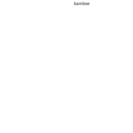
bamboe