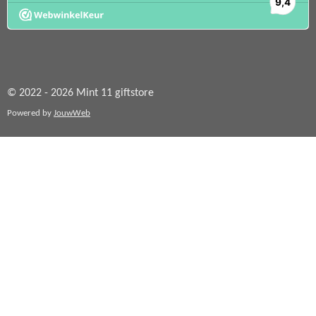
© 2022 - 2026 Mint 11 giftstore
Powered by
JouwWeb