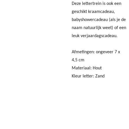
Deze lettertrein is ook een
geschikt kraamcadeau,
babyshowercadeau (als je de
naam natuurlijk weet) of een
leuk verjaardagscadeau.
Afmetingen: ongeveer 7 x
4,5 cm
Materiaal: Hout
Kleur letter: Zand