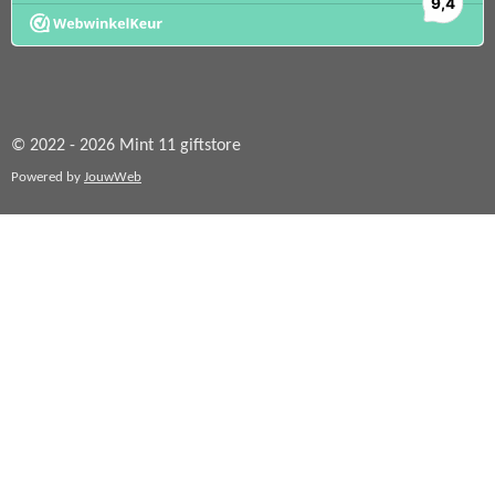
© 2022 - 2026 Mint 11 giftstore
Powered by
JouwWeb