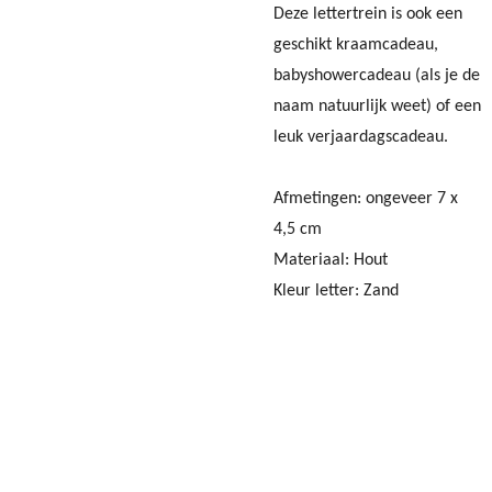
Deze lettertrein is ook een
geschikt kraamcadeau,
babyshowercadeau (als je de
naam natuurlijk weet) of een
leuk verjaardagscadeau.
Afmetingen: ongeveer 7 x
4,5 cm
Materiaal: Hout
Kleur letter: Zand