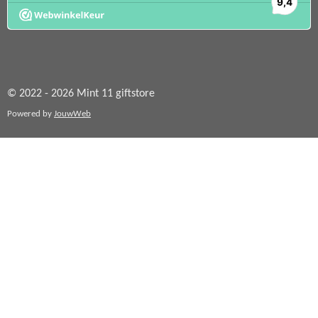
© 2022 - 2026 Mint 11 giftstore
Powered by
JouwWeb