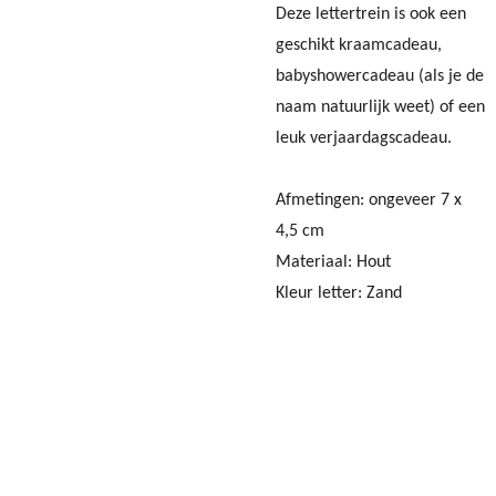
Deze lettertrein is ook een
geschikt kraamcadeau,
babyshowercadeau (als je de
naam natuurlijk weet) of een
leuk verjaardagscadeau.
Afmetingen: ongeveer 7 x
4,5 cm
Materiaal: Hout
Kleur letter: Zand