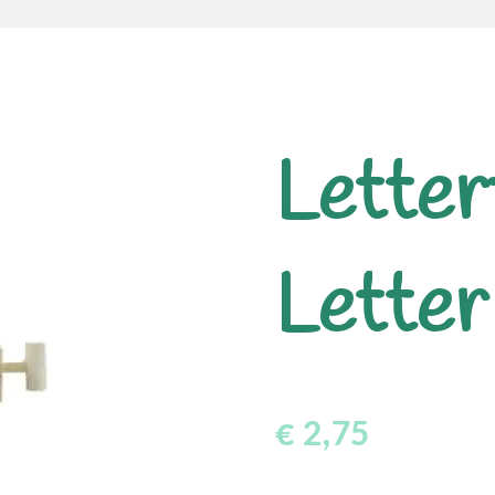
Letter
Letter
€ 2,75