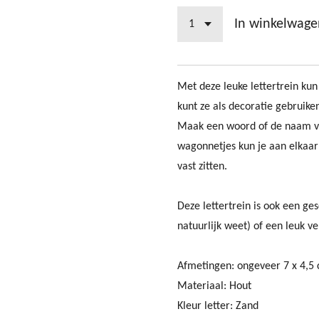
In winkelwage
Met deze leuke lettertrein ku
kunt ze als decoratie gebruike
Maak een woord of de naam van
wagonnetjes kun je aan elkaar
vast zitten.
Deze lettertrein is ook een g
natuurlijk weet) of een leuk v
Afmetingen: ongeveer 7 x 4,5
Materiaal: Hout
Kleur letter: Zand