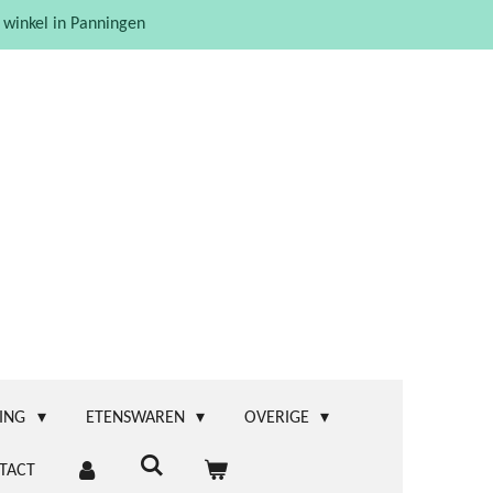
 winkel in Panningen
ING
ETENSWAREN
OVERIGE
TACT