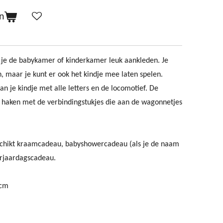
n
n je de babykamer of kinderkamer leuk aankleden. Je
n, maar je kunt er ook het kindje mee laten spelen.
 je kindje met alle letters en de locomotief. De
 haken met de verbindingstukjes die aan de wagonnetjes
eschikt kraamcadeau, babyshowercadeau (als je de naam
erjaardagscadeau.
 cm