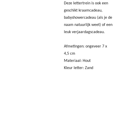
Deze lettertrein is ook een
geschikt kraamcadeau,
babyshowercadeau (als je de
naam natuurlijk weet) of een
leuk verjaardagscadeau.
Afmetingen: ongeveer 7 x
4,5 cm
Materiaal: Hout
Kleur letter: Zand