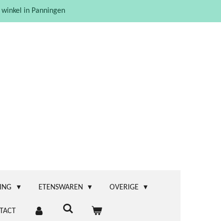
 winkel in Panningen
ING
ETENSWAREN
OVERIGE
TACT