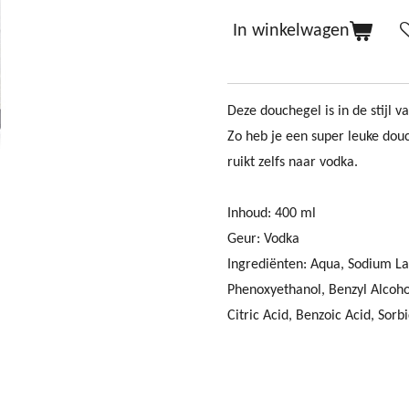
In winkelwagen
Deze douchegel is in de stijl v
Zo heb je een super leuke dou
ruikt zelfs naar vodka.
Inhoud: 400 ml
Geur: Vodka
Ingrediënten: Aqua, Sodium L
Phenoxyethanol, Benzyl Alcoh
Citric Acid, Benzoic Acid, Sor