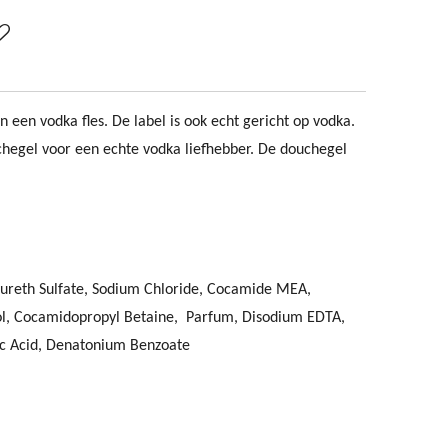
an een vodka fles. De label is ook echt gericht op vodka.
chegel voor een echte vodka liefhebber. De douchegel
aureth Sulfate, Sodium Chloride, Cocamide MEA,
ol, Cocamidopropyl Betaine, Parfum, Disodium EDTA,
bic Acid, Denatonium Benzoate