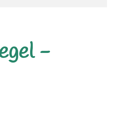
egel -