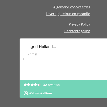
p
Algemene voorwaardes
Levertijd, retour en garantie
Privacy Policy
Klachtenregeling