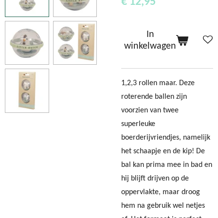
€ 12,95
In
winkelwagen
1,2,3 rollen maar. Deze
roterende ballen zijn
voorzien van twee
superleuke
boerderijvriendjes, namelijk
het schaapje en de kip! De
bal kan prima mee in bad en
hij blijft drijven op de
oppervlakte, maar droog
hem na gebruik wel netjes