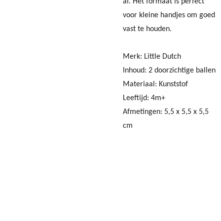
af. Het formaat is perfect
voor kleine handjes om goed
vast te houden.
Merk: Little Dutch
Inhoud: 2 doorzichtige ballen
Materiaal: Kunststof
Leeftijd: 4m+
Afmetingen: 5,5 x 5,5 x 5,5
cm