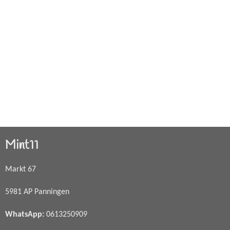
Mint11
Markt 67
5981 AP Panningen
WhatsApp
:
0613250909