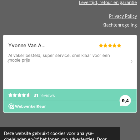
Levertijd, retour en garantie
Privacy Policy
Klachtenregeling
Deze website gebruikt cookies voor analyse-
doeleinden en/of het tonen van advertenties. Door