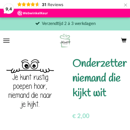
×
31
Reviews
9,4
Verzendtijd 2 á 3 werkdagen
Onderzetter
niemand die
kijkt wit
€ 2,00