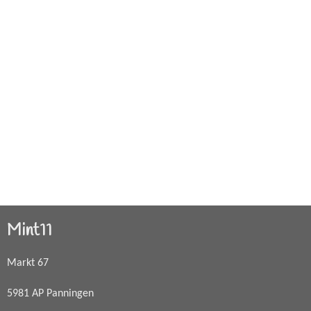
Mint11
Markt 67
5981 AP Panningen