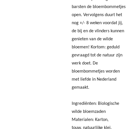
barsten de bloembommetjes
open. Vervolgens duurt het
nog +/- 8 weken voordat jij,
de bij en de vlinders kunnen
genieten van de wilde
bloemen! Kortom: geduld
gevraagd tot de natuur zijn
werk doet. De
bloembommetjes worden
met liefde in Nederland
gemaakt.
Ingrediënten: B
iologische
wilde bloemzaden
Materialen: Karton,
touw,
natuurlijke klei,