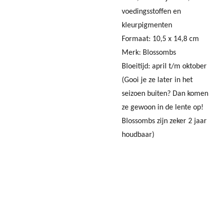
voedingsstoffen en
kleurpigmenten
Formaat: 10,5 x 14,8 cm
Merk: Blossombs
Bloeitijd: april t/m oktober
(
Gooi je ze later in het
seizoen buiten? Dan komen
ze gewoon in de lente op!
Blossombs zijn zeker 2 jaar
houdbaar)