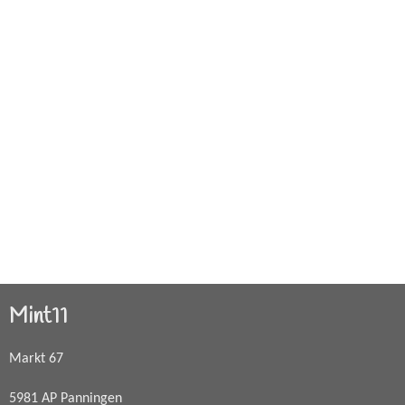
Mint11
Markt 67
5981 AP Panningen