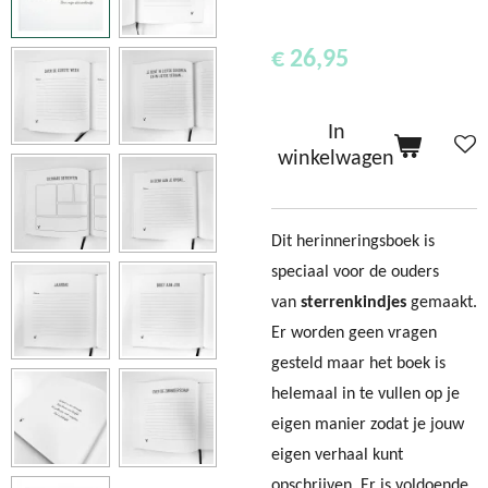
€ 26,95
In
winkelwagen
Dit herinneringsboek is
speciaal voor de ouders
van
sterrenkindjes
gemaakt.
Er worden geen vragen
gesteld maar het boek is
helemaal in te vullen op je
eigen manier zodat je jouw
eigen verhaal kunt
opschrijven. Er is voldoende