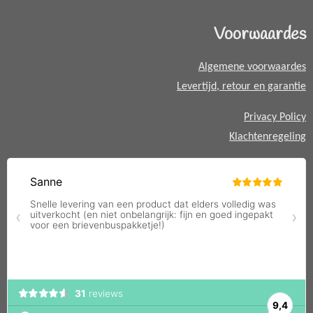
s
A
Voorwaardes
p
p
Algemene voorwaardes
Levertijd, retour en garantie
Privacy Policy
Klachtenregeling