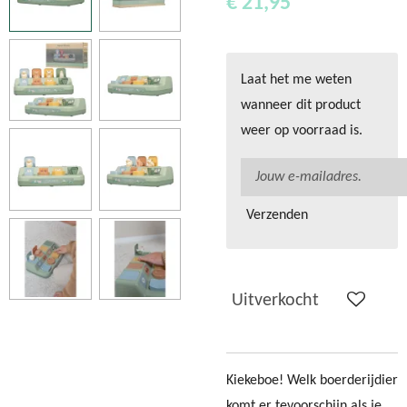
€ 21,95
Laat het me weten
wanneer dit product
weer op voorraad is.
Verzenden
Uitverkocht
Kiekeboe! Welk boerderijdier
komt er tevoorschijn als je