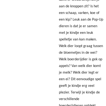
aan de knoppen zit? Is het
een schaap, varken, koe of
een kip? Leuk aan de Pop-Up
dieren is dat je er samen
met je kindje een leuk
spelletje van kan maken.
Welk dier loopt graag tussen
de bloemetjes in de wei?
Welk boerderijdier is gek op
appels? Van welk dier komt
je melk? Welk dier legt er
een ei? Dit eenvoudige spel
geeft je kindje erg veel
plezier. Terwijl je kindje de
verschillende
boerderijdieren ontdekt,