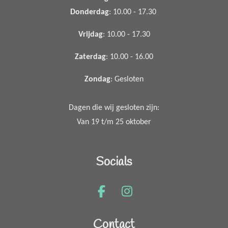
Donderdag
: 10.00 - 17.30
Vrijdag
: 10.00 - 17.30
Zaterdag
: 10.00 - 16.00
Zondag
: Gesloten
Dagen die wij gesloten zijn:
Van 19 t/m 25 oktober
Socials
F
I
a
n
c
s
Contact