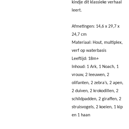
kindje dit klassieke verhaal
leert.
Afmetingen: 14,6 x 29,7 x
24,7 cm
Materiaal: Hout, multiplex,
verf op waterbasis
Leeftijd: 18m+
Inhoud: 1 Ark, 1 Noach, 1
vrouw, 2 leeuwen, 2
olifanten, 2 zebra’s, 2 apen,
2 duiven, 2 krokodillen, 2
schildpadden, 2 giraffen, 2
struisvogels, 2 koeien, 1 kip
en 1 haan