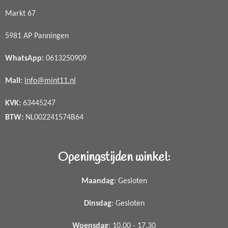
Markt 67
5981 AP Panningen
WhatsApp
:
0613250909
Mail:
info@mint11.nl
KVK:
63445247
BTW:
NL002241574B64
Openingstijden winkel:
Maandag
: Gesloten
Dinsdag
: Gesloten
Woensdag
: 10.00 - 17.30