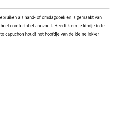
 gebruiken als hand- of omslagdoek en is gemaakt van
 heel comfortabel aanvoelt. Heerlijk om je kindje in te
hte capuchon houdt het hoofdje van de kleine lekker