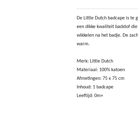
De Little Dutch badcape is te
een dikke kwaliteit badstof die
wikkelen na het badje. De zac
warm.
Merk: Little Dutch
Materiaal: 100% katoen
Afmetingen: 75 x 75 cm
Inhoud: 1 badcape
Leeftijd: 0m+