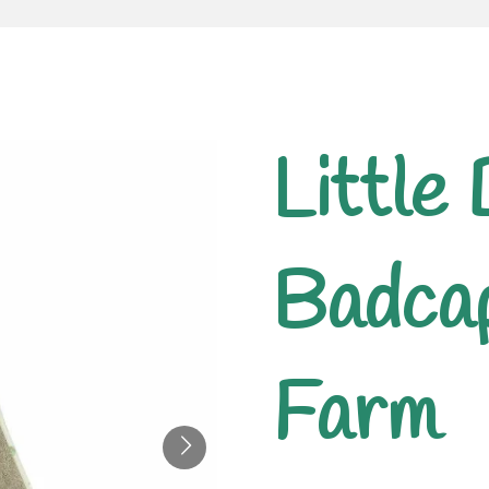
Little
Badcap
Farm