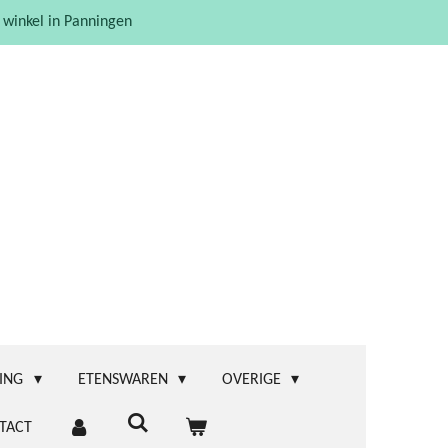
 winkel in Panningen
ING
ETENSWAREN
OVERIGE
TACT