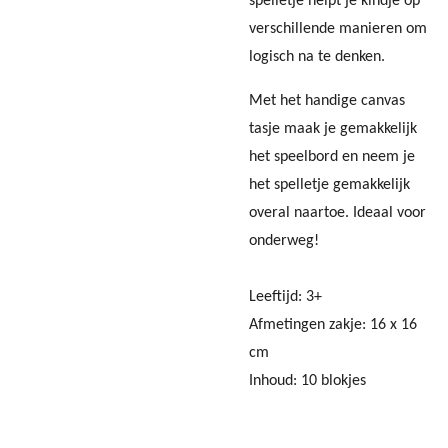
spelletje helpt je kindje op
verschillende manieren om
logisch na te denken.
Met het handige canvas
tasje maak je gemakkelijk
het speelbord en neem je
het spelletje gemakkelijk
overal naartoe. Ideaal voor
onderweg!
Leeftijd: 3+
Afmetingen zakje: 16 x 16
cm
Inhoud: 10 blokjes