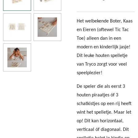
Het welbekende Boter, Kaas
en Eieren (oftewel Tic Tac
Toe) alleen dan in een
modern en kinderlijk jasje!
Dit leuke houten spelletje
van Tryco zorgt voor veel
speelplezier!
De speler die als eerst 3
houten piraatjes óf 3
schatkistjes op een rij heeft
wint het spelletje. Maar let
op! Dit kan horizontaal,
verticaal óf diagonaal. Dit