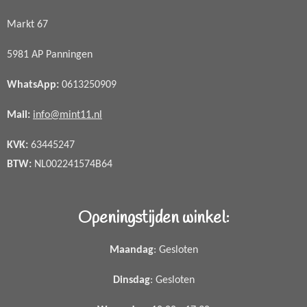
Markt 67
5981 AP Panningen
WhatsApp
:
0613250909
Mail:
info@mint11.nl
KVK:
63445247
BTW:
NL002241574B64
Openingstijden winkel:
Maandag
: Gesloten
Dinsdag
: Gesloten