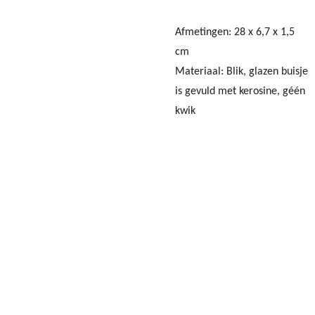
Afmetingen: 28 x 6,7 x 1,5
cm
Materiaal: Blik, glazen buisje
is gevuld met kerosine, géén
kwik