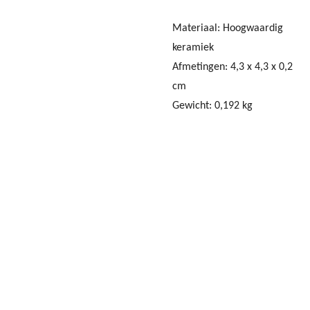
Materiaal: Hoogwaardig
keramiek
Afmetingen: 4,3 x 4,3 x 0,2
cm
Gewicht: 0,192 kg