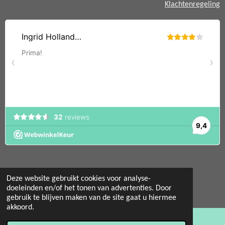
Klachtenregeling
Deze website gebruikt cookies voor analyse-
doeleinden en/of het tonen van advertenties. Door
© 2022 - 2026 Mint 11 giftstore
gebruik te blijven maken van de site gaat u hiermee
Powered by
JouwWeb
akkoord.