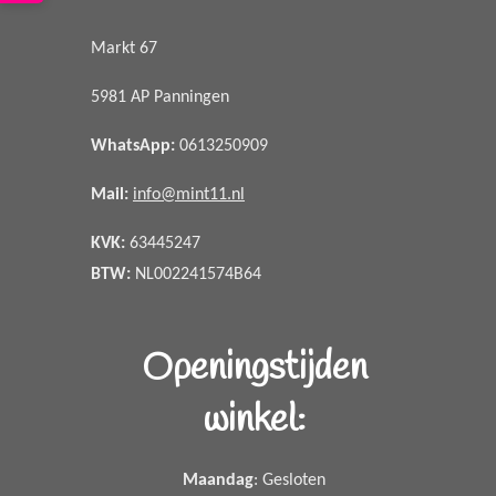
Markt 67
5981 AP Panningen
WhatsApp
:
0613250909
Mail:
info@mint11.nl
KVK:
63445247
BTW:
NL002241574B64
Openingstijden
winkel:
Maandag
: Gesloten