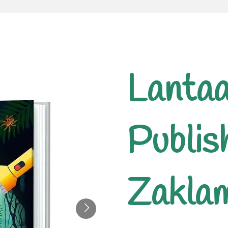
Lanta
Publis
Zakla