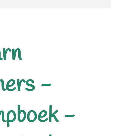
arn
hers -
mpboek -