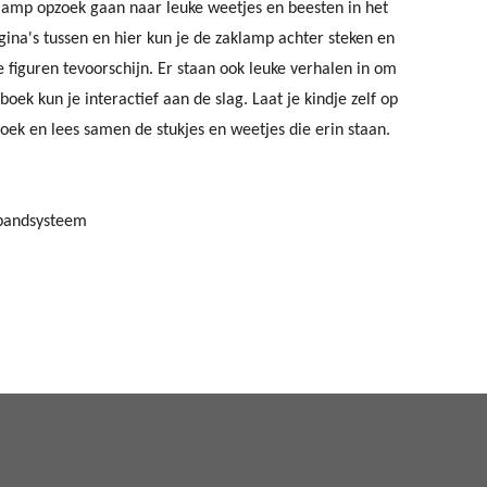
lamp opzoek gaan naar leuke weetjes en beesten in het
agina's tussen en hier kun je de zaklamp achter steken en
 figuren tevoorschijn. Er staan ook leuke verhalen in om
boek kun je interactief aan de slag. Laat je kindje zelf op
oek en lees samen de stukjes en weetjes die erin staan.
gbandsysteem