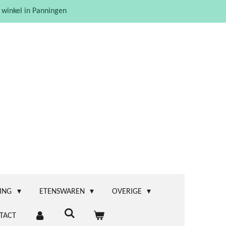
 winkel in Panningen
ING
ETENSWAREN
OVERIGE
TACT