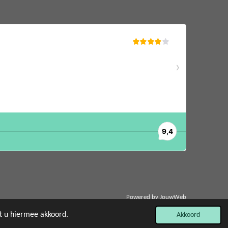
Powered by
JouwWeb
at u hiermee akkoord.
Akkoord