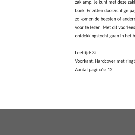
zaklamp. Je kunt met deze zak
boek. Er zitten doorzichtige p
zo komen de beesten of andere
voor te lezen. Met dit voorlees
ontdekkingstocht gaan in het b
Leeftijd: 3+
Voorkant: Hardcover met rin
Aantal pagina's: 12