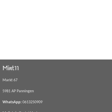
Mint11
Markt 67
5981 AP Panningen
WhatsApp
:
0613250909