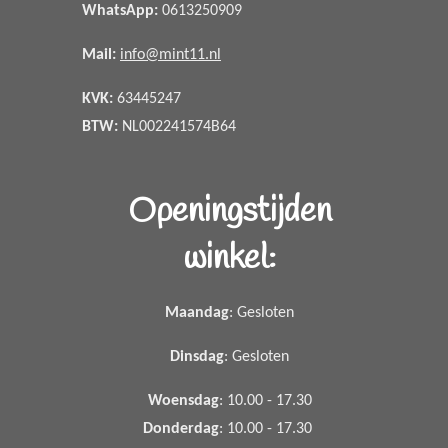
WhatsApp
:
0613250909
Mail:
info@mint11.nl
KVK:
63445247
BTW:
NL002241574B64
Openingstijden
winkel:
Maandag
: Gesloten
Dinsdag
: Gesloten
Woensdag
: 10.00 - 17.30
Donderdag
: 10.00 - 17.30