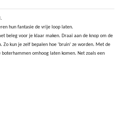
l.
en hun fantasie de vrije loop laten.
met beleg voor je klaar maken. Draai aan de knop om de
n. Zo kun je zelf bepalen hoe 'bruin' ze worden. Met de
 de boterhammen omhoog laten komen. Net zoals een