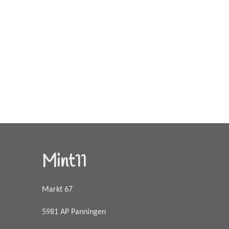
Mint11
Markt 67
5981 AP Panningen