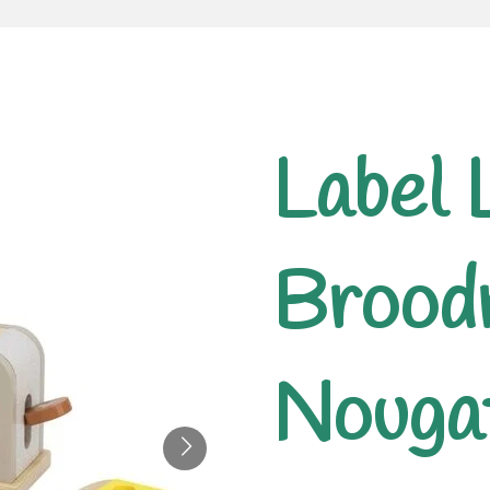
Label 
Brood
Nouga