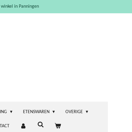
 winkel in Panningen
ING
ETENSWAREN
OVERIGE
TACT