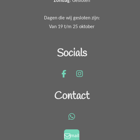
Zondag
: Gesloten
Dagen die wij gesloten zijn:
Van 19 t/m 25 oktober
Socials
F
I
a
n
c
s
Contact
e
t
b
a
o
g
W
o
r
h
k
a
a
mail
m