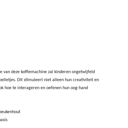
ze van deze koffiemachine zal kinderen ongetwijfeld
elletjes. Dit stimuleert niet alleen hun creativiteit en
ook hoe te interageren en oefenen hun oog-hand
 beukenhout
basis