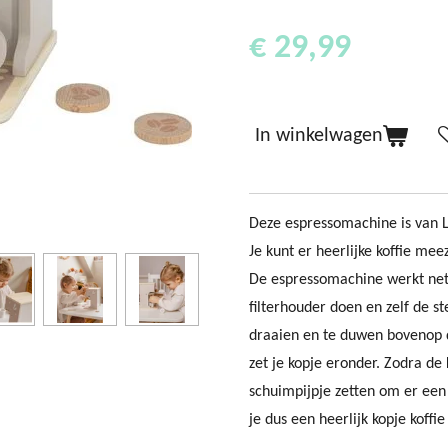
€ 29,99
In winkelwagen
Deze espressomachine is van 
Je kunt er heerlijke koffie mee
De espressomachine werkt net 
filterhouder doen en zelf de s
draaien en te duwen bovenop d
zet je kopje eronder. Zodra de 
schuimpijpje zetten om er een 
je dus een heerlijk kopje koffi