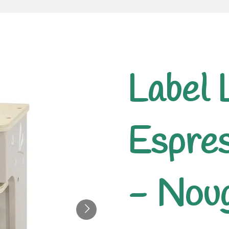
Label 
Espre
- Nou