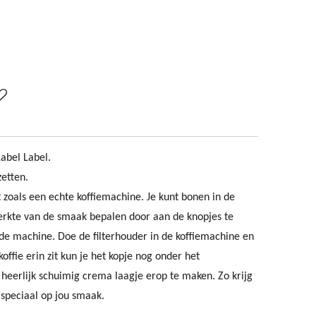
Label Label.
zetten.
zoals een echte koffiemachine. Je kunt bonen in de
terkte van de smaak bepalen door aan de knopjes te
e machine. Doe de filterhouder in de koffiemachine en
koffie erin zit kun je het kopje nog onder het
heerlijk schuimig crema laagje erop te maken. Zo krijg
e speciaal op jou smaak.