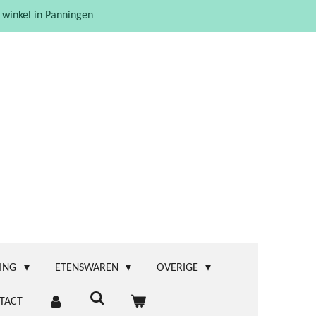
 winkel in Panningen
ING
ETENSWAREN
OVERIGE
TACT