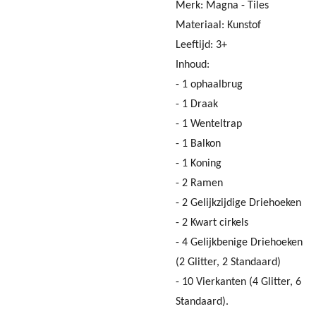
Merk: Magna - Tiles
Materiaal: Kunstof
Leeftijd: 3+
Inhoud:
- 1 ophaalbrug
- 1 Draak
- 1 Wenteltrap
- 1 Balkon
- 1 Koning
- 2 Ramen
- 2 Gelijkzijdige Driehoeken
- 2 Kwart cirkels
- 4 Gelijkbenige Driehoeken
(2 Glitter, 2 Standaard)
- 10 Vierkanten (4 Glitter, 6
Standaard).