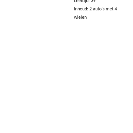
Leeftijd: 3+
Inhoud:
2 auto's met 4
wielen