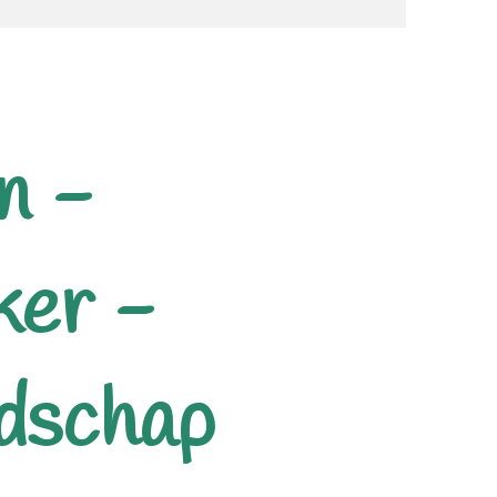
n -
ker -
dschap