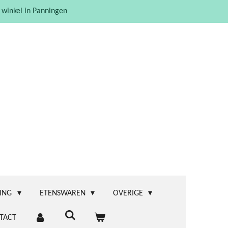
 winkel in Panningen
ING
ETENSWAREN
OVERIGE
TACT