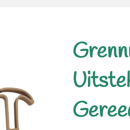
Grenn
Uitste
Geree