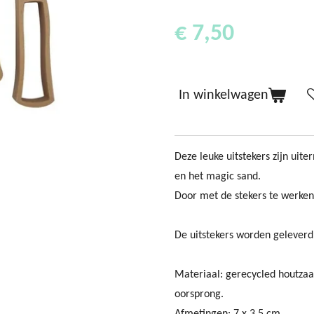
€ 7,50
In winkelwagen
Deze leuke uitstekers zijn uit
en het magic sand.
Door met de stekers te werken
De uitstekers worden geleverd
Materiaal:
gerecycled houtzaa
oorsprong.
Afmetingen: 7 x 3,5 cm