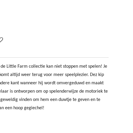
it de Little Farm collectie kan niet stoppen met spelen! Je
mt altijd weer terug voor meer speelplezier. Dez kip
andere kant wanneer hij wordt omvergeduwd en maakt
elaar is ontworpen om op spelenderwijze de motoriek te
t geweldig vinden om hem een duwtje te geven en te
an een hoop gegiechel!