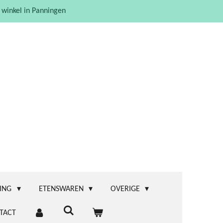
 winkel in Panningen
ING
ETENSWAREN
OVERIGE
TACT