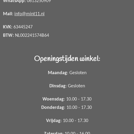
WhatsApp
:
0613250909
Mail:
info@mint11.nl
KVK:
63445247
BTW:
NL002241574B64
Openingstijden winkel:
Maandag
: Gesloten
Dinsdag
: Gesloten
Woensdag
: 10.00 - 17.30
Donderdag
: 10.00 - 17.30
Vrijdag
: 10.00 - 17.30