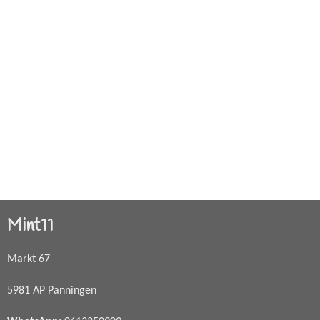
Mint11
Markt 67
5981 AP Panningen