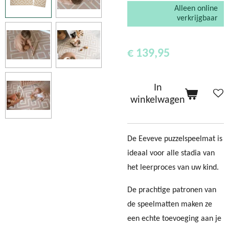
Alleen online
verkrijgbaar
€ 139,95
In
winkelwagen
De Eeveve puzzelspeelmat is
ideaal voor alle stadia van
het leerproces van uw kind.
De prachtige patronen van
de speelmatten maken ze
een echte toevoeging aan je