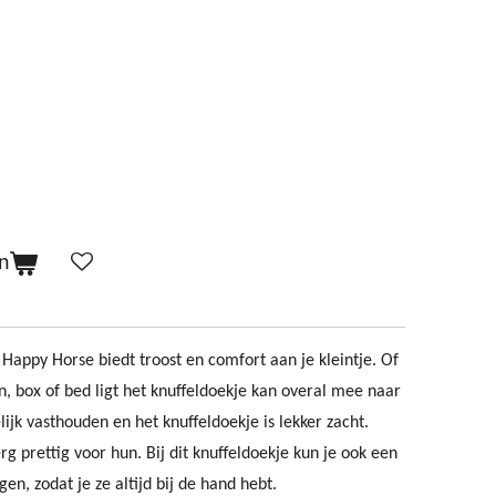
n
n Happy Horse biedt troost en comfort aan je kleintje. Of
, box of bed ligt het knuffeldoekje kan overal mee naar
ijk vasthouden en het knuffeldoekje is lekker zacht.
rg prettig voor hun. Bij dit knuffeldoekje kun je ook een
gen, zodat je ze altijd bij de hand hebt.