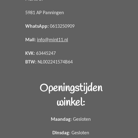
5981 AP Panningen
WhatsApp
:
0613250909
Mail:
info@mint11.nl
KVK:
63445247
BTW:
NL002241574B64
Openingstijden
winkel:
Maandag
: Gesloten
Dinsdag
: Gesloten