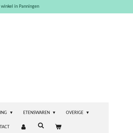
 winkel in Panningen
ING
ETENSWAREN
OVERIGE
TACT