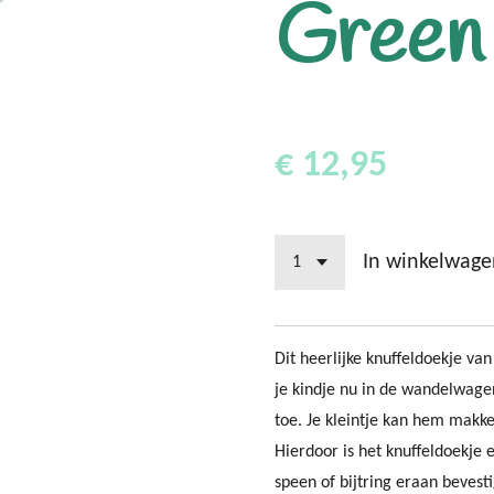
Green
€ 12,95
In winkelwage
Dit heerlijke knuffeldoekje va
je kindje nu in de wandelwagen
toe. Je kleintje kan hem makkel
Hierdoor is het knuffeldoekje e
speen of bijtring eraan bevesti