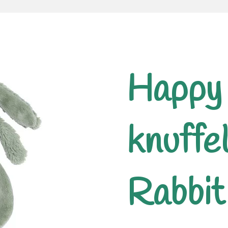
Happy
knuffe
Rabbit