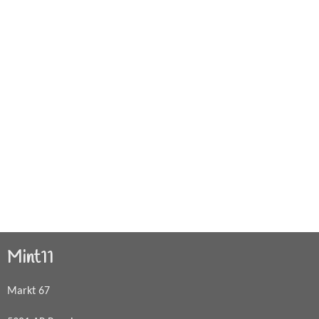
Mint11
Markt 67