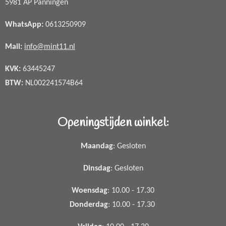
5981 AP Panningen
WhatsApp
:
0613250909
Mail:
info@mint11.nl
KVK:
63445247
BTW:
NL002241574B64
Openingstijden winkel:
Maandag
: Gesloten
Dinsdag
: Gesloten
Woensdag
: 10.00 - 17.30
Donderdag
: 10.00 - 17.30