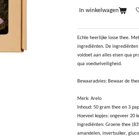
In winkelwagen
Echte heerlijke losse thee. Met
ingrediënten. De ingrediënten 
voldoet aan alles eisen qua p
qua voedselveiligheid.
Bewaaradvies:
Bewaar de thee
Merk: Arelo
Inhoud: 50 gram thee en 3 papi
Hoeveel kopjes: ongeveer 20 k
Ingrediënten:
Groene thee (83%
amandelen, invertsuiker, gluco