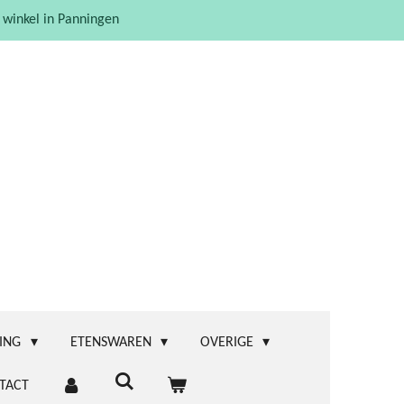
 winkel in Panningen
ING
ETENSWAREN
OVERIGE
TACT