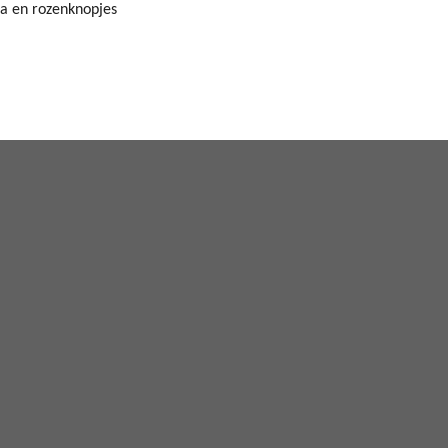
ma en rozenknopjes