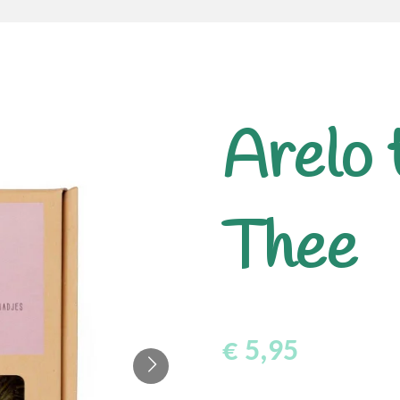
Arelo 
Thee
€ 5,95