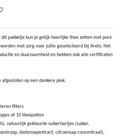
 dit pakketje kun je gelijk heerlijke thee zetten met pure
worden met zorg voor jullie geselecteerd bij Arelo. Het
roductie en duurzaamheid en hebben ook alle certificaten
 afgesloten op een donkere plek.
eren filters
opjes of 10 theepotten
), natuurlijk gekleurde suikerhartjes (suiker,
sestroop, bietensapextract, citroensap concentraat),