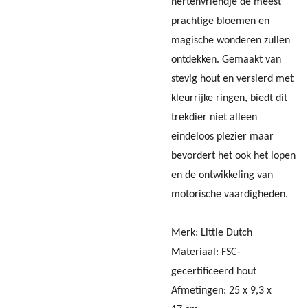
hertenvriendje de meest
prachtige bloemen en
magische wonderen zullen
ontdekken. Gemaakt van
stevig hout en versierd met
kleurrijke ringen, biedt dit
trekdier niet alleen
eindeloos plezier maar
bevordert het ook het lopen
en de ontwikkeling van
motorische vaardigheden.
Merk: Little Dutch
Materiaal: FSC-
gecertificeerd hout
Afmetingen:
25 x 9,3 x