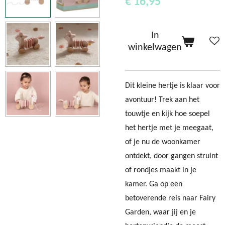
€ 16,95
In
winkelwagen
Dit kleine hertje is klaar voor
avontuur! Trek aan het
touwtje en kijk hoe soepel
het hertje met je meegaat,
of je nu de woonkamer
ontdekt, door gangen struint
of rondjes maakt in je
kamer. Ga op een
betoverende reis naar Fairy
Garden, waar jij en je